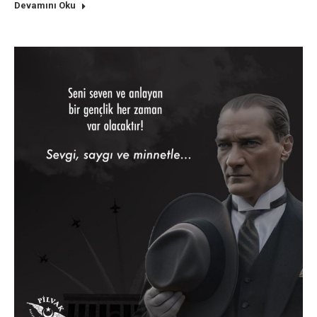
Devamını Oku