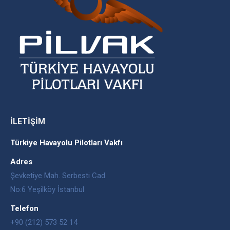
İLETİŞİM
Türkiye Havayolu Pilotları Vakfı
Adres
Şevketiye Mah. Serbesti Cad.
No:6 Yeşilköy İstanbul
Telefon
+90 (212) 573 52 14