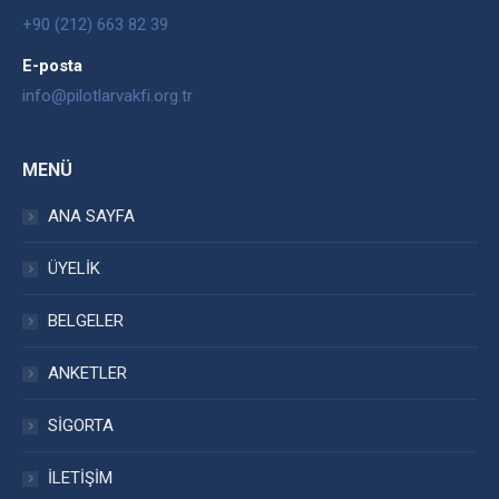
+90 (212) 663 82 39
E-posta
info@pilotlarvakfi.org.tr
MENÜ
ANA SAYFA
ÜYELİK
BELGELER
ANKETLER
SİGORTA
İLETİŞİM