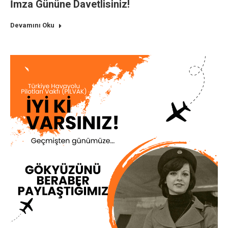
İmza Gününe Davetlisiniz!
Devamını Oku